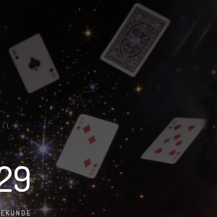
IL.
28
SEKUNDE